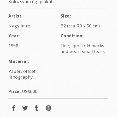
Kolozsvár régi plakát
Artist:
Size:
Nagy Imre
B2 (cca. 70 x 50 cm)
Year:
Condition:
1958
Fine, light fold marks
and wear, small tears.
Material:
Paper, offset
lithography.
Price:
US$600