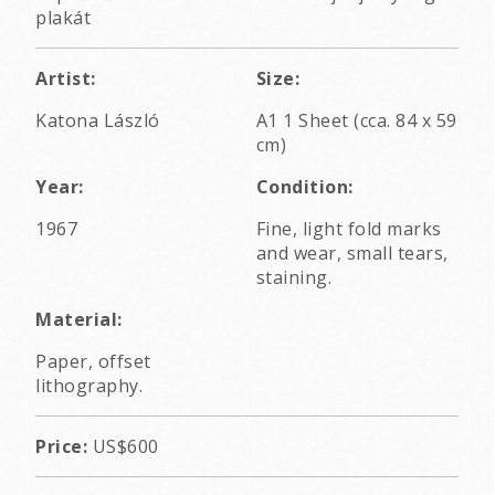
plakát
Artist:
Size:
Katona László
A1 1 Sheet (cca. 84 x 59
cm)
Year:
Condition:
1967
Fine, light fold marks
and wear, small tears,
staining.
Material:
Paper, offset
lithography.
Price:
US$600