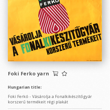
Foki Ferko yarn
Hungarian title:
Foki Ferkó - Vásárolja a Fonalkikészítőgyár
korszerű termékeit régi plakát