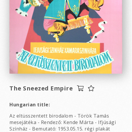
The Sneezed Empire
Hungarian title:
Az eltüsszentett birodalom - Török Tamás
mesejátéka - Rendező: Kende Márta - Ifjúsági
Színház - Bemutató: 1953.05.15. régi plakát