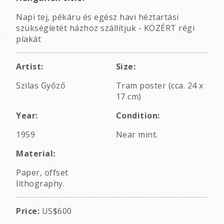
Napi tej, pékáru és egész havi héztartási
szükségletét házhoz szállítjuk - KÖZÉRT régi
plakát
Artist:
Size:
Szilas Győző
Tram poster (cca. 24 x
17 cm)
Year:
Condition:
1959
Near mint.
Material:
Paper, offset
lithography.
Price:
US$600