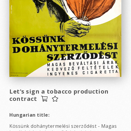
Let's sign a tobacco production
contract
Hungarian title:
Kössünk dohánytermelési szerződést - Magas